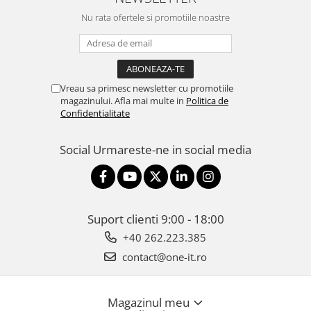
Nu rata ofertele si promotiile noastre
Vreau sa primesc newsletter cu promotiile
magazinului. Afla mai multe in
Politica de
Confidentialitate
Social
Urmareste-ne in social media
Suport clienti
9:00 - 18:00
+40 262.223.385
contact@one-it.ro
Magazinul meu