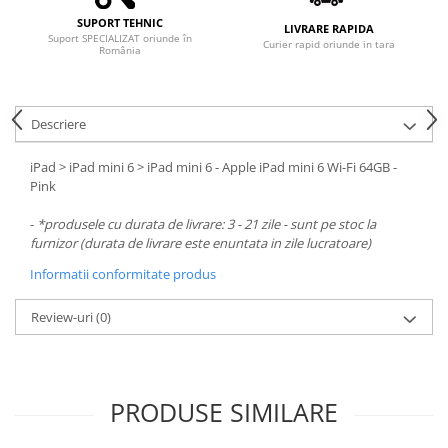
SUPORT TEHNIC
LIVRARE RAPIDA
Suport SPECIALIZAT oriunde în
Curier rapid oriunde in tara
România
Descriere
iPad > iPad mini 6 > iPad mini 6 - Apple iPad mini 6 Wi-Fi 64GB -
Pink
-
*produsele cu durata de livrare: 3 - 21 zile - sunt pe stoc la
furnizor (durata de livrare este enuntata in zile lucratoare)
Informatii conformitate produs
Review-uri
(0)
PRODUSE SIMILARE