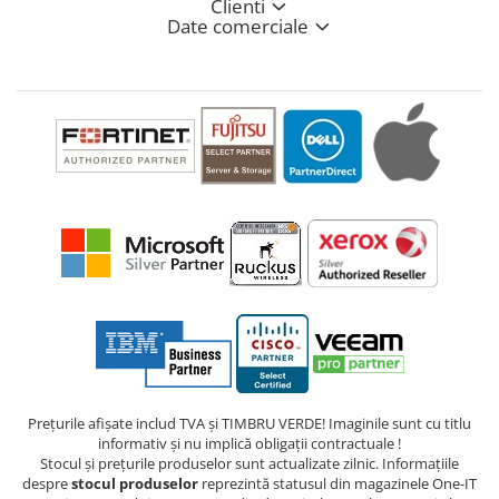
Clienti
Date comerciale
Prețurile afișate includ TVA și TIMBRU VERDE! Imaginile sunt cu titlu
informativ și nu implică obligații contractuale !
Stocul și prețurile produselor sunt actualizate zilnic. Informațiile
despre
stocul produselor
reprezintă statusul din magazinele One-IT