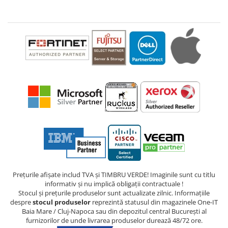
Prețurile afișate includ TVA și TIMBRU VERDE! Imaginile sunt cu titlu
informativ și nu implică obligații contractuale !
Stocul și prețurile produselor sunt actualizate zilnic. Informațiile
despre
stocul produselor
reprezintă statusul din magazinele One-IT
Baia Mare / Cluj-Napoca sau din depozitul central București al
furnizorilor de unde livrarea produselor durează 48/72 ore.