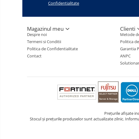
Confidentialitate
Magazinul meu
Clienti
Despre noi
Metode de
Termeni si Conditii
Politica d
Politica de Confidentialitate
Garantia 
Contact
ANPC
Solutionare
Prețurile afișate i
Stocul și prețurile produselor sunt actualizate zilnic. Inform