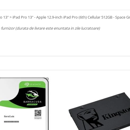
o 13" > iPad Pro 13" - Apple 12.9-inch iPad Pro (6th) Cellular 512GB - Space G
a furnizor (durata de livrare este enuntata in zile lucratoare)