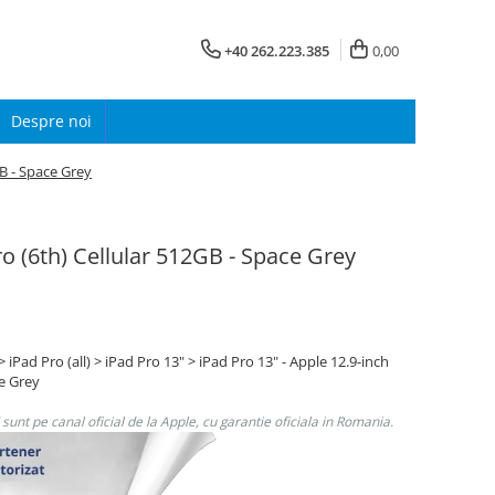
+40 262.223.385
0,00
Despre noi
GB - Space Grey
ro (6th) Cellular 512GB - Space Grey
Pad Pro (all) > iPad Pro 13" > iPad Pro 13" - Apple 12.9-inch
ce Grey
unt pe canal oficial de la Apple, cu garantie oficiala in Romania.