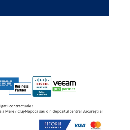
gații contractuale !
ia Mare / Cluj-Napoca sau din depozitul central București al