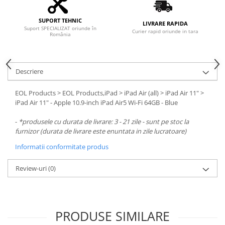
SUPORT TEHNIC
LIVRARE RAPIDA
Suport SPECIALIZAT oriunde în
Curier rapid oriunde in tara
România
Descriere
EOL Products > EOL Products,iPad > iPad Air (all) > iPad Air 11" >
iPad Air 11" - Apple 10.9-inch iPad Air5 Wi-Fi 64GB - Blue
-
*produsele cu durata de livrare: 3 - 21 zile - sunt pe stoc la
furnizor (durata de livrare este enuntata in zile lucratoare)
Informatii conformitate produs
Review-uri
(0)
PRODUSE SIMILARE