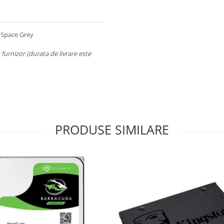
- Space Grey
a furnizor (durata de livrare este
PRODUSE SIMILARE