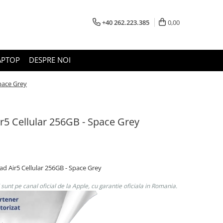
+40 262.223.385
0,00
APTOP
DESPRE NOI
Space Grey
ir5 Cellular 256GB - Space Grey
iPad Air5 Cellular 256GB - Space Grey
unt pe canal oficial de la Apple, cu garantie oficiala in Romania.