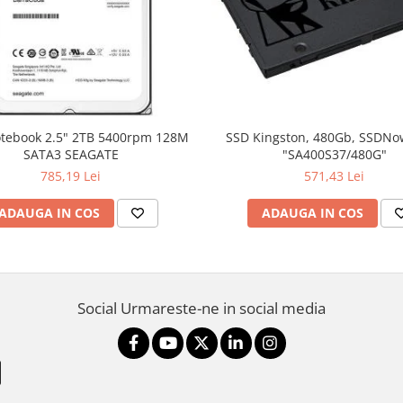
SSD Kingston, 480Gb, SSDNo
SATA3 SEAGATE
"SA400S37/480G"
785,19 Lei
571,43 Lei
ADAUGA IN COS
ADAUGA IN COS
Social
Urmareste-ne in social media