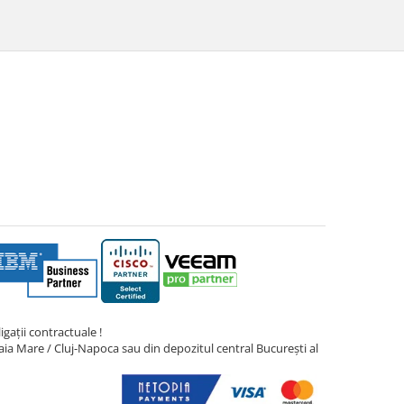
gații contractuale !
ia Mare / Cluj-Napoca sau din depozitul central București al