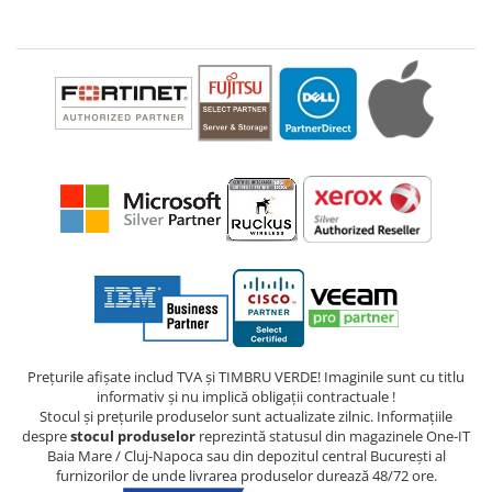
Prețurile afișate includ TVA și TIMBRU VERDE! Imaginile sunt cu titlu
informativ și nu implică obligații contractuale !
Stocul și prețurile produselor sunt actualizate zilnic. Informațiile
despre
stocul produselor
reprezintă statusul din magazinele One-IT
Baia Mare / Cluj-Napoca sau din depozitul central București al
furnizorilor de unde livrarea produselor durează 48/72 ore.