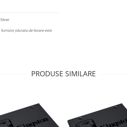
Silver
a furnizor (durata de livrare este
PRODUSE SIMILARE