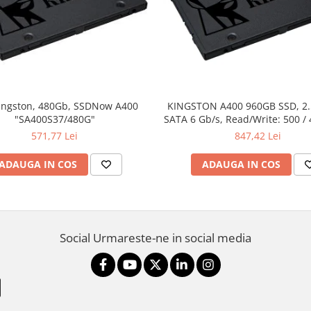
ingston, 480Gb, SSDNow A400
KINGSTON A400 960GB SSD, 2
"SA400S37/480G"
SATA 6 Gb/s, Read/Write: 500 /
571,77 Lei
847,42 Lei
ADAUGA IN COS
ADAUGA IN COS
Social
Urmareste-ne in social media