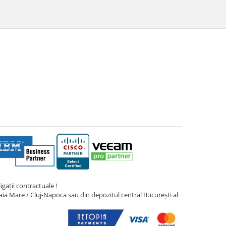
gații contractuale !
ia Mare / Cluj-Napoca sau din depozitul central București al