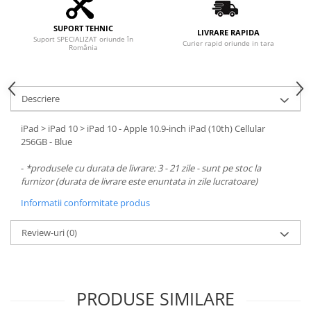
SUPORT TEHNIC
LIVRARE RAPIDA
Suport SPECIALIZAT oriunde în
Curier rapid oriunde in tara
România
Descriere
iPad > iPad 10 > iPad 10 - Apple 10.9-inch iPad (10th) Cellular
256GB - Blue
-
*produsele cu durata de livrare: 3 - 21 zile - sunt pe stoc la
furnizor (durata de livrare este enuntata in zile lucratoare)
Informatii conformitate produs
Review-uri
(0)
PRODUSE SIMILARE