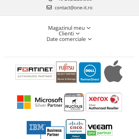
contact@one-it.ro
Magazinul meu
Clienti
Date comerciale