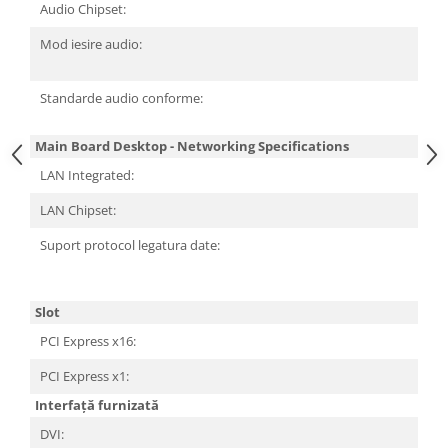
Audio Chipset:
Mod iesire audio:
Standarde audio conforme:
Main Board Desktop - Networking Specifications
LAN Integrated:
LAN Chipset:
Suport protocol legatura date:
Slot
PCI Express x16:
PCI Express x1:
Interfață furnizată
DVI: