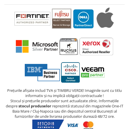
Prețurile afișate includ TVA și TIMBRU VERDE! Imaginile sunt cu titlu
informativ și nu implică obligații contractuale !
Stocul și prețurile produselor sunt actualizate zilnic. Informațiile
despre
stocul produselor
reprezintă statusul din magazinele One-IT
Baia Mare / Cluj-Napoca sau din depozitul central București al
furnizorilor de unde livrarea produselor durează 48/72 ore.