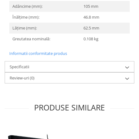
Adâncime (mm):
105 mm
Înălțime (mm):
46.8 mm
Lățime (mm):
62.5 mm
Greutatea nominală:
0.108 kg
Informatii conformitate produs
Specificatii
Review-uri
(0)
PRODUSE SIMILARE